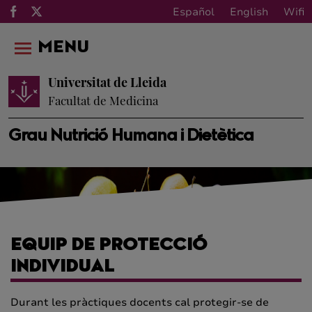
Español
English
Wifi
MENU
Universitat de Lleida
Facultat de Medicina
Grau Nutrició Humana i Dietètica
EQUIP DE PROTECCIÓ
INDIVIDUAL
Durant les pràctiques docents cal protegir-se de