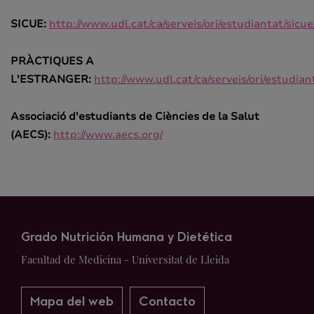
SICUE:
http://www.udl.cat/ca/serveis/ori/estudiantat/sicue
PRÀCTIQUES A
L'ESTRANGER:
http://www.udl.cat/ca/serveis/ori/estudia
Associació d'estudiants de Ciències de la Salut
(AECS):
http://www.aecs.org/
Grado Nutrición Humana y Dietética
Facultad de Medicina - Universitat de Lleida
Mapa del web
Contacto