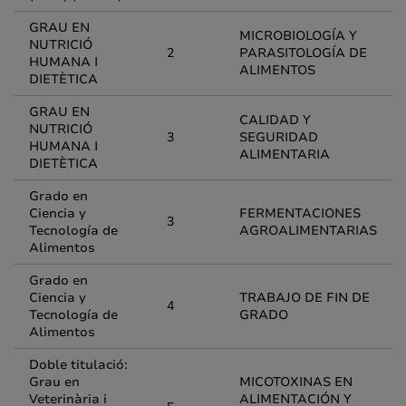
GRAU EN
MICROBIOLOGÍA Y
NUTRICIÓ
2
PARASITOLOGÍA DE
HUMANA I
ALIMENTOS
DIETÈTICA
GRAU EN
CALIDAD Y
NUTRICIÓ
3
SEGURIDAD
HUMANA I
ALIMENTARIA
DIETÈTICA
Grado en
Ciencia y
FERMENTACIONES
3
Tecnología de
AGROALIMENTARIAS
Alimentos
Grado en
Ciencia y
TRABAJO DE FIN DE
4
Tecnología de
GRADO
Alimentos
Doble titulació:
Grau en
MICOTOXINAS EN
Veterinària i
ALIMENTACIÓN Y