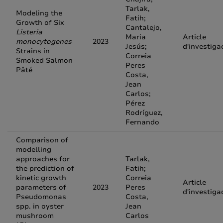
Tarlak,
Modeling the
Fatih;
Growth of Six
Cantalejo,
Listeria
Maria
Article
monocytogenes
2023
Jesús;
d'investiga
Strains in
Correia
Smoked Salmon
Peres
Pâté
Costa,
Jean
Carlos;
Pérez
Rodríguez,
Fernando
Comparison of
modelling
approaches for
Tarlak,
the prediction of
Fatih;
kinetic growth
Correia
Article
parameters of
2023
Peres
d'investiga
Pseudomonas
Costa,
spp. in oyster
Jean
mushroom
Carlos