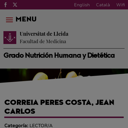
English
Català
Wifi
MENU
Universitat de Lleida
Facultad de Medicina
Grado Nutrición Humana y Dietética
CORREIA PERES COSTA, JEAN
CARLOS
Categoría:
LECTOR/A